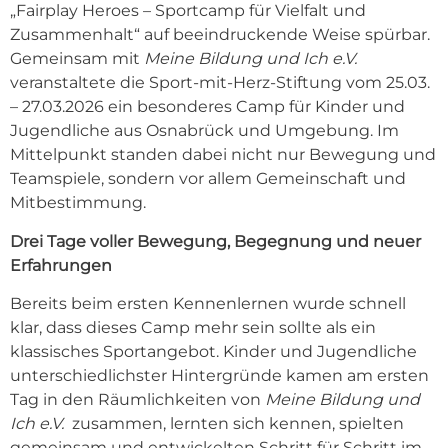
„Fairplay Heroes – Sportcamp für Vielfalt und
Zusammenhalt“ auf beeindruckende Weise spürbar.
Gemeinsam mit
Meine Bildung und Ich e.V.
veranstaltete die Sport-mit-Herz-Stiftung vom 25.03.
– 27.03.2026 ein besonderes Camp für Kinder und
Jugendliche aus Osnabrück und Umgebung. Im
Mittelpunkt standen dabei nicht nur Bewegung und
Teamspiele, sondern vor allem Gemeinschaft und
Mitbestimmung.
Drei Tage voller Bewegung, Begegnung und neuer
Erfahrungen
Bereits beim ersten Kennenlernen wurde schnell
klar, dass dieses Camp mehr sein sollte als ein
klassisches Sportangebot. Kinder und Jugendliche
unterschiedlichster Hintergründe kamen am ersten
Tag in den Räumlichkeiten von
Meine Bildung und
Ich e.V.
zusammen, lernten sich kennen, spielten
gemeinsam und entwickelten Schritt für Schritt im